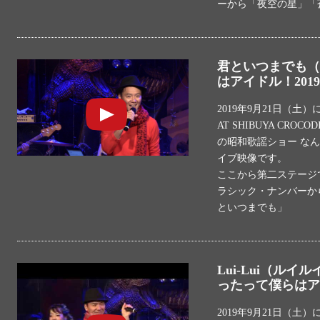
ーから「夜空の星」「
君といつまでも（
はアイドル！2019.
2019年9月21日（
AT SHIBUYA CR
の昭和歌謡ショー な
イブ映像です。
ここから第二ステージ
ラシック・ナンバーから
といつまでも」
Lui-Lui（ルイ
ったって僕らはアイド
2019年9月21日（