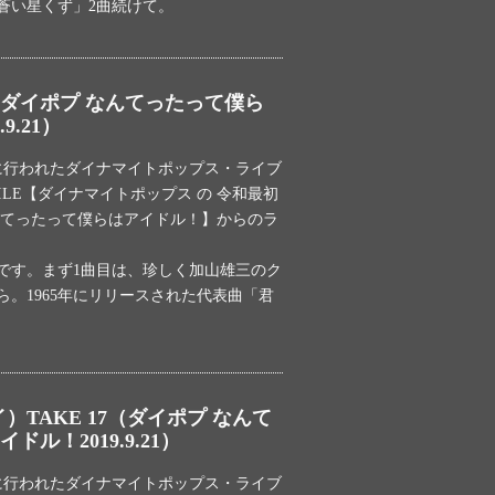
蒼い星くず」2曲続けて。
ダイポプ なんてったって僕ら
9.21）
土）に行われたダイナマイトポップス・ライブ
OCODILE【ダイナマイトポップス の 令和最初
んてったって僕らはアイドル！】からのラ
です。まず1曲目は、珍しく加山雄三のク
。1965年にリリースされた代表曲「君
ルイ）TAKE 17（ダイポプ なんて
ル！2019.9.21）
土）に行われたダイナマイトポップス・ライブ