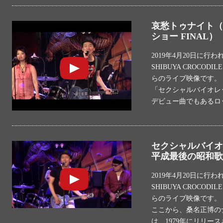
哀愁トゥナイト（
ショー FINAL）
2019年4月20日に行
SHIBUYA CROCO
らのライブ映像です。
「セクシャルバイオレッ
デビュー曲でもあるロ
セクシャルバイオレ
平成最後の昭和歌謡
2019年4月20日に行
SHIBUYA CROCO
らのライブ映像です。
ここから、桑名正博の
は、1979年にリリー