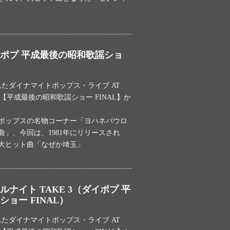
ポプ 平成最後の昭和歌謡ショ
われたダイナマイトポップス・ライブ AT
DILE【平成最後の昭和歌謡ショー FINAL】か
ポップスの名物コーナー「ヨハネパウロ
」、今回は、1981年にリリースされ
大ヒット曲「なぜか埼玉」
ナイト TAKE 3（ダイポプ 平
ョー FINAL）
われたダイナマイトポップス・ライブ AT