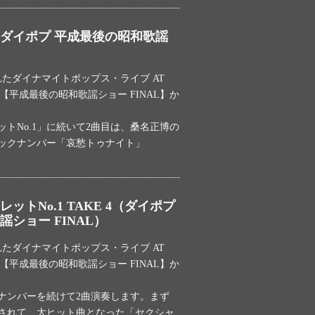
ダイポプ 平成最後の昭和歌謡
われたダイナマイトポップス・ライブ AT
DILE【平成最後の昭和歌謡ショー FINAL】か
トNo.1」に続いて2曲目は、桑名正博の
ックナンバー「哀愁トゥナイト」
ットNo.1 TAKE 4（ダイポプ
ショー FINAL）
われたダイナマイトポップス・ライブ AT
DILE【平成最後の昭和歌謡ショー FINAL】か
ナンバーを続けて2曲演奏します。まず
スされて、大ヒット曲となった「セクシャ