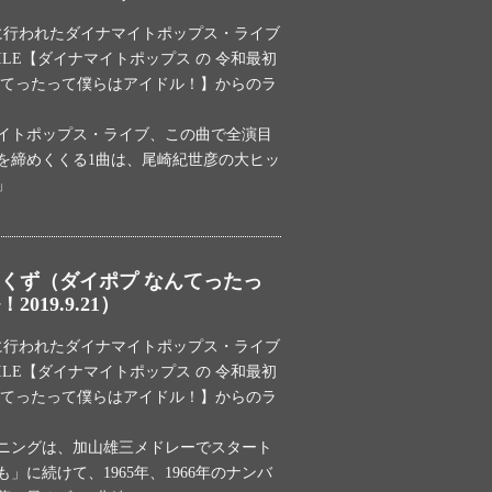
土）に行われたダイナマイトポップス・ライブ
OCODILE【ダイナマイトポップス の 令和最初
んてったって僕らはアイドル！】からのラ
イトポップス・ライブ、この曲で全演目
を締めくくる1曲は、尾崎紀世彦の大ヒッ
」
くず（ダイポプ なんてったっ
019.9.21）
土）に行われたダイナマイトポップス・ライブ
OCODILE【ダイナマイトポップス の 令和最初
んてったって僕らはアイドル！】からのラ
ニングは、加山雄三メドレーでスタート
」に続けて、1965年、1966年のナンバ