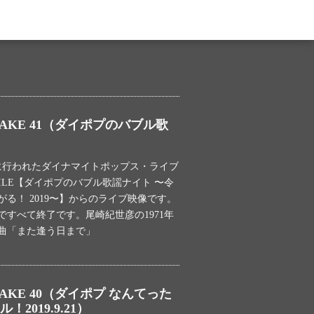
AKE 41（ダイポプのバブル歌
土）に行われたダイナマイトポップス・ライブ
OCODILE【ダイポプのバブル歌謡ナイト 〜令
る！ 2019〜】からのライブ映像です。
すべて終了です。尾崎紀世彦の1971年
曲「また逢う日まで」
AKE 40（ダイポプ なんてった
2019.9.21）