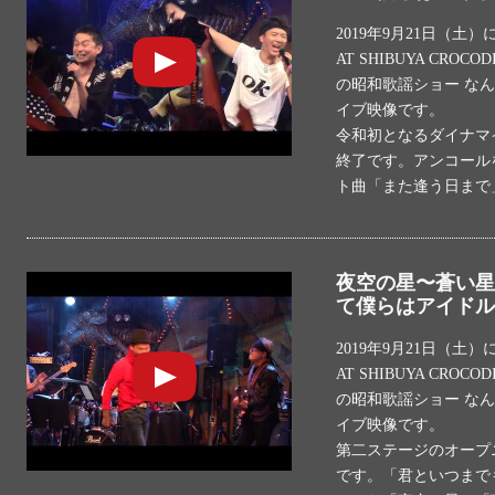
2019年9月21日（
AT SHIBUYA CR
の昭和歌謡ショー な
イブ映像です。
令和初となるダイナマ
終了です。アンコール
ト曲「また逢う日まで
夜空の星〜蒼い星
て僕らはアイドル！2
2019年9月21日（
AT SHIBUYA CR
の昭和歌謡ショー な
イブ映像です。
第二ステージのオープ
です。「君といつまでも