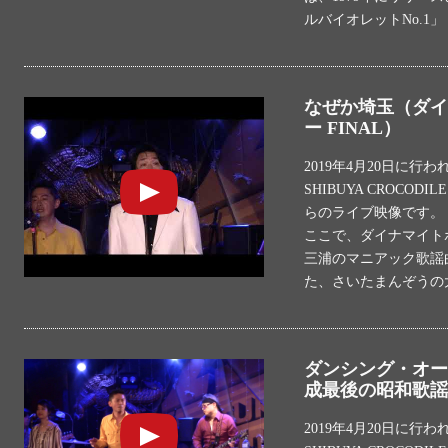
ルバイオレットNo.1」
なぜか埼玉（ダイ
ー FINAL）
2019年4月20日に行
SHIBUYA CROCO
らのライブ映像です。
ここで、ダイナマイト
三浦のマニアック歌謡曲
た、さいたまんぞうの
ダンシング・オール
成最後の昭和歌謡シ
2019年4月20日に行