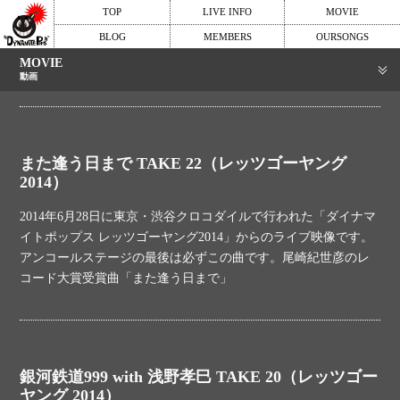
TOP
LIVE INFO
MOVIE
BLOG
MEMBERS
OURSONGS
MOVIE
動画
また逢う日まで TAKE 22（レッツゴーヤング
2014）
2014年6月28日に東京・渋谷クロコダイルで行われた「ダイナマ
イトポップス レッツゴーヤング2014」からのライブ映像です。
アンコールステージの最後は必ずこの曲です。尾崎紀世彦のレ
コード大賞受賞曲「また逢う日まで」
銀河鉄道999 with 浅野孝巳 TAKE 20（レッツゴー
ヤング 2014）