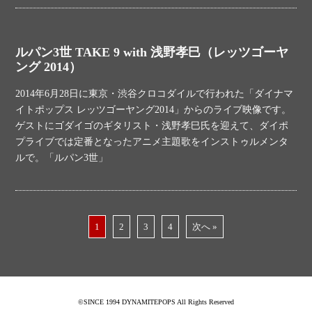
ルパン3世 TAKE 9 with 浅野孝巳（レッツゴーヤ
ング 2014）
2014年6月28日に東京・渋谷クロコダイルで行われた「ダイナマ
イトポップス レッツゴーヤング2014」からのライブ映像です。
ゲストにゴダイゴのギタリスト・浅野孝巳氏を迎えて、ダイポ
プライブでは定番となったアニメ主題歌をインストゥルメンタ
ルで。「ルパン3世」
1
2
3
4
次へ »
©SINCE 1994 DYNAMITEPOPS All Rights Reserved