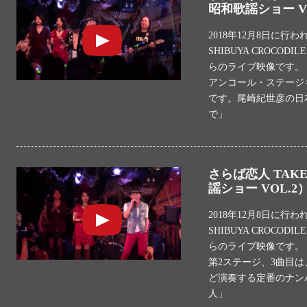
昭和歌謡ショー V
2018年12月8日に行
SHIBUYA CROCO
らのライブ映像です。
アンコール・ステージ
です。尾崎紀世彦の日
で」
さらば恋人 TAK
謡ショー VOL.2
2018年12月8日に行
SHIBUYA CROCO
らのライブ映像です。
第2ステージ、3曲目
ど演奏する定番のナン
人」