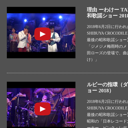
理由 ーわけー T
和歌謡ショー 201
2018年6月2日に行わ
SHIBUYA CROC
最後の昭和歌謡ショー
「ジメジメ梅雨時のメ
田ローズの登場で、曲
け）」
ルビーの指環（ダ
ョー 2018）
2018年6月2日に行わ
SHIBUYA CROC
最後の昭和歌謡ショー
昭和の「日本レコード
ーナー、ピンク・レディ