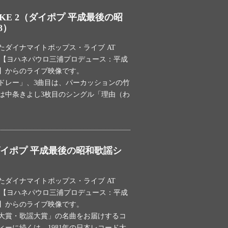
AKE 2（ダイポプ 平成最後の昭
8）
れたダイナマイトポップス・ライブ AT
ODILE【ヨハネパウロ三浦プロデュース：平成
】からのライブ映像です。
ドレー」、3曲目は、パーカッションの竹
は中条きよし3枚目のシングル「理由（わ
イポプ 平成最後の昭和歌謡シ
れたダイナマイトポップス・ライブ AT
ODILE【ヨハネパウロ三浦プロデュース：平成
】からのライブ映像です。
大賞・歌謡大賞」の名曲をお届けするコ
ーに続くは、1981年の日本レコード大