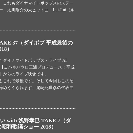
は、これもダイナマイトポップスのステー
、太川陽介の大ヒット曲「Lui-Lui（ル
AKE 37（ダイポプ 平成最後の
18）
れたダイナマイトポップス・ライブ AT
ODILE【ヨハネパウロ三浦プロデュース：平成
】からのライブ映像です。
もこれで最後です。そして今回もこの昭
締めくくられます。尾崎紀世彦の代表曲
with 浅野孝巳 TAKE 7（ダ
昭和歌謡ショー 2018）