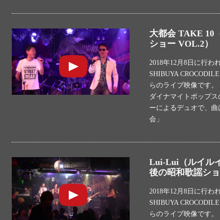
大都会 TAKE 
ショー VOL.2）
2018年12月8日に行
SHIBUYA CROCO
らのライブ映像です。
ダイナマイトポップスの
ーによるデュオで、曲
会」
Lui-Lui（ルイ
後の昭和歌謡ショー
2018年12月8日に行
SHIBUYA CROCO
らのライブ映像です。