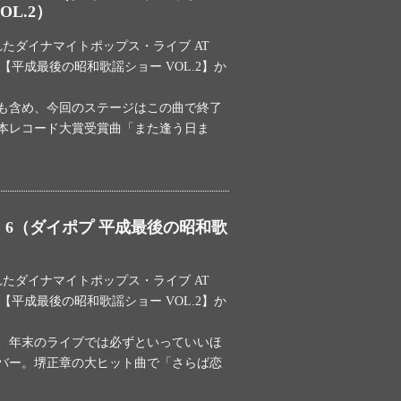
OL.2）
われたダイナマイトポップス・ライブ AT
DILE【平成最後の昭和歌謡ショー VOL.2】か
も含め、今回のステージはこの曲で終了
本レコード大賞受賞曲「また逢う日ま
E 6（ダイポプ 平成最後の昭和歌
）
われたダイナマイトポップス・ライブ AT
DILE【平成最後の昭和歌謡ショー VOL.2】か
は、年末のライブでは必ずといっていいほ
バー。堺正章の大ヒット曲で「さらば恋