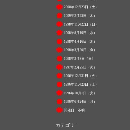
2000年12月23日（土）
1999年2月25日（木）
1998年11月22日（日）
1998年8月19日（水）
1998年4月16日（木）
1998年3月20日（金）
1998年2月8日（日）
1997年2月25日（火）
1996年12月31日（火）
1996年11月23日（土）
1996年10月1日（火）
1996年6月24日（月）
開催日・不明
カテゴリー