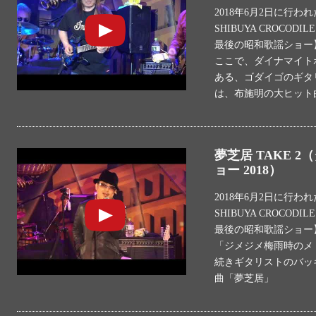
2018年6月2日に行わ
SHIBUYA CROC
最後の昭和歌謡ショー
ここで、ダイナマイト
ある、ゴダイゴのギタ
は、布施明の大ヒット
夢芝居 TAKE 
ョー 2018）
2018年6月2日に行わ
SHIBUYA CROC
最後の昭和歌謡ショー
「ジメジメ梅雨時のメ
続きギタリストのバッ
曲「夢芝居」