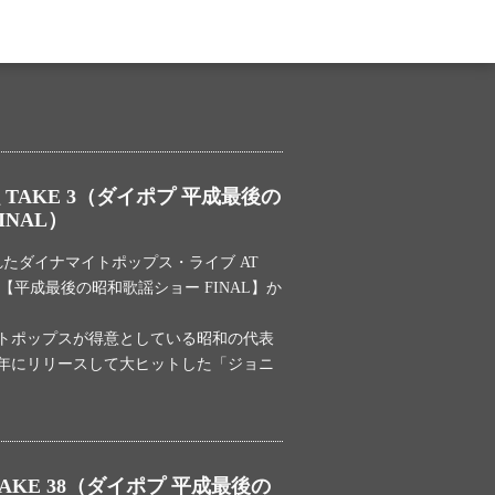
TAKE 3（ダイポプ 平成最後の
INAL）
われたダイナマイトポップス・ライブ AT
DILE【平成最後の昭和歌謡ショー FINAL】か
トポップスが得意としている昭和の代表
8年にリリースして大ヒットした「ジョニ
AKE 38（ダイポプ 平成最後の