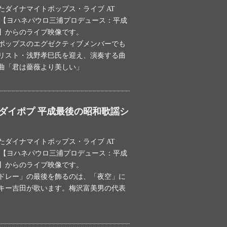
れたダイナマイトポップス・ライブ AT
ODILE【ヨハネパウロ三浦プロデュース：平成
】からのライブ映像です。
ポップスのエグゼクティブメンバーでも
リスト・浅野孝巳氏を迎え、演奏する曲
曲「君は薔薇より美しい」
2（ダイポプ 平成最後の昭和歌謡シ
れたダイナマイトポップス・ライブ AT
ODILE【ヨハネパウロ三浦プロデュース：平成
】からのライブ映像です。
ドレー」の最後を飾るのは、「夜空」に
キー吉田が歌います。梅沢富美男の代表