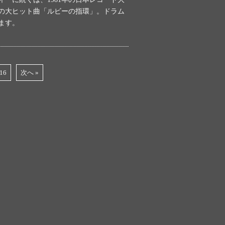
の大ヒット曲「ルビーの指環」。ドラム
ます。
16
次へ »