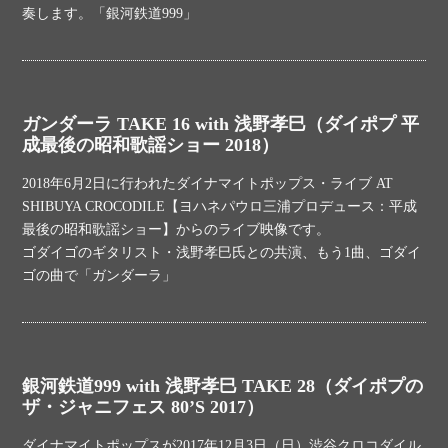
奏します。「銀河鉄道999」
ガンダーラ TAKE 16 with 浅野孝巳（ダイポプ 平
成最後の昭和歌謡ショー 2018）
2018年6月2日に行われたダイナマイトポップス・ライブ AT
SHIBUYA CROCODILE【ヨハネパウロ三浦プロデュース：平成
最後の昭和歌謡ショー】からのライブ映像です。
ゴダイゴのギタリスト・浅野孝巳氏との共演、もう1曲、ゴダイ
ゴの曲で「ガンダーラ」
銀河鉄道999 with 浅野孝巳 TAKE 28（ダイポプの
ザ・ジャニフェス 80’S 2017）
ダイナマイトポップスが2017年12月3日（日）渋谷クロコダイル