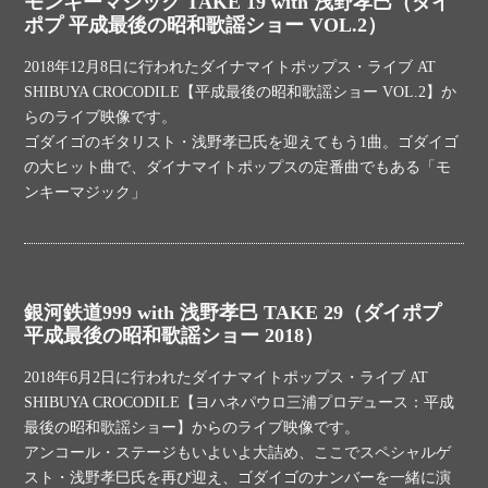
モンキーマジック TAKE 19 with 浅野孝巳（ダイ
ポプ 平成最後の昭和歌謡ショー VOL.2）
2018年12月8日に行われたダイナマイトポップス・ライブ AT
SHIBUYA CROCODILE【平成最後の昭和歌謡ショー VOL.2】か
らのライブ映像です。
ゴダイゴのギタリスト・浅野孝已氏を迎えてもう1曲。ゴダイゴ
の大ヒット曲で、ダイナマイトポップスの定番曲でもある「モ
ンキーマジック」
銀河鉄道999 with 浅野孝巳 TAKE 29（ダイポプ
平成最後の昭和歌謡ショー 2018）
2018年6月2日に行われたダイナマイトポップス・ライブ AT
SHIBUYA CROCODILE【ヨハネパウロ三浦プロデュース：平成
最後の昭和歌謡ショー】からのライブ映像です。
アンコール・ステージもいよいよ大詰め、ここでスペシャルゲ
スト・浅野孝巳氏を再び迎え、ゴダイゴのナンバーを一緒に演