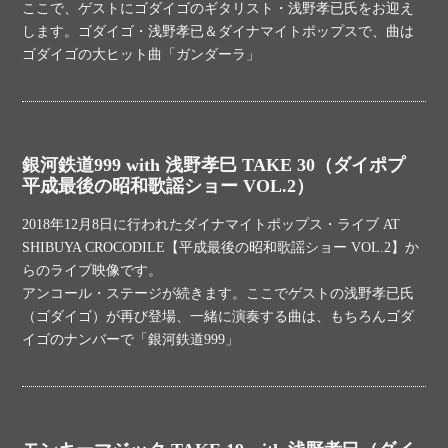
ここで、ゲストにゴダイゴのギタリスト・浅野孝已氏をお迎え
します。ゴダイゴ・浅野孝已＆ダイナマイトポップスで、曲は
ゴダイゴの大ヒット曲「ガンダーラ」
銀河鉄道999 with 浅野孝巳 TAKE 30（ダイポプ
平成最後の昭和歌謡ショー VOL.2）
2018年12月8日に行われたダイナマイトポップス・ライブ AT
SHIBUYA CROCODILE【平成最後の昭和歌謡ショー VOL.2】か
らのライブ映像です。
アンコール・ステージが続きます。ここでゲストの浅野孝已氏
（ゴダイゴ）が再び登場、一緒に演奏する曲は、もちろんゴダ
イゴのナンバーで「銀河鉄道999」