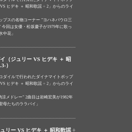
S ヒデキ ＋ 昭和歌謡 ÷ 2」からのライ
ップスの名物コーナー ”ヨハネパウロ三
 今回は女優・松坂慶子が1979年に歌っ
水中花」
（ジュリー VS ヒデキ ＋ 昭
.3-）
クロコダイルで行われたダイナマイトポップ
S ヒデキ ＋ 昭和歌謡 ÷ 2」からのライ
涼メドレー” 2曲目は岩崎宏美が1982年
聖母たちのララバイ」
リー VS ヒデキ ＋ 昭和歌謡 ÷