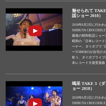
魅せられて TAK
謡ショー 2018）
2018年6月2日に行わ
SHIBUYA CROC
最後の昭和歌謡ショー
昭和の「日本レコード
ーナー、ダイポプで ”
ーTOMOKOが自宅
歌う、ダイポプライブの
本レコード大賞受賞曲
喝采 TAKE 3
ョー 2018）
2018年6月2日に行わ
SHIBUYA CROC