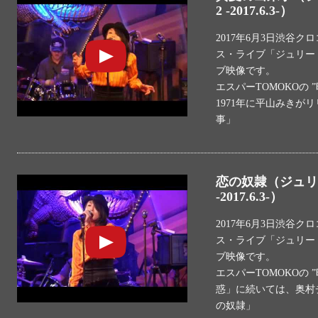
2 -2017.6.3-）
2017年6月3日渋谷
ス・ライブ「ジュリー V
ブ映像です。
エスパーTOMOKOの 
1971年に平山みきが
事」
恋の奴隷（ジュリー 
-2017.6.3-）
2017年6月3日渋谷
ス・ライブ「ジュリー V
ブ映像です。
エスパーTOMOKOの
惑」に続いては、奥村チ
の奴隷」