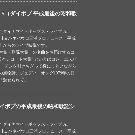
E 5（ダイポプ 平成最後の昭和歌
れたダイナマイトポップス・ライブ AT
ODILE【ヨハネパウロ三浦プロデュース：平成
】からのライブ映像です。
大賞・歌謡大賞」の名曲をお届けするコ
日本レコード大賞” といえばコレ。エスパ
のカーテンを引きちぎって身にまといながら
風物詩、ジュディ・オング1979年の日
「魅せられて」
（ダイポプの平成最後の昭和歌謡シ
れたダイナマイトポップス・ライブ AT
ODILE【ヨハネパウロ三浦プロデュース：平成