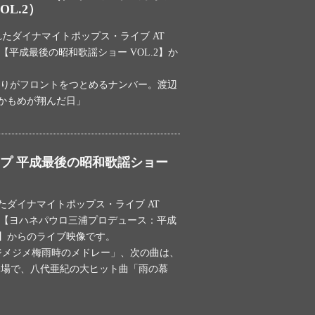
OL.2）
われたダイナマイトポップス・ライブ AT
DILE【平成最後の昭和歌謡ショー VOL.2】か
ふたりがフロントをつとめるナンバー。渡辺
かもめが翔んだ日」
プ 平成最後の昭和歌謡ショー
れたダイナマイトポップス・ライブ AT
ODILE【ヨハネパウロ三浦プロデュース：平成
】からのライブ映像です。
ジメジメ梅雨時のメドレー」、次の曲は、
の登場で、八代亜紀の大ヒット曲「雨の慕