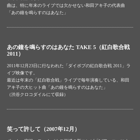
曲は、特に年末のライブでは欠かせない和田アキ子の代表曲
「あの鐘を鳴らすのはあなた」
あの鐘を鳴らすのはあなた TAKE 5（紅白歌合戦
2011）
2011年12月23日に行なわれた「ダイポプの紅白歌合戦 2011」ラ
イブ映像です。
最近は年末の「紅白歌合戦」ライブで毎年演奏している、和田
アキ子の大ヒット曲「あの鐘を鳴らすのはあなた」
（渋谷クロコダイルにて収録）
笑って許して（2007年12月）