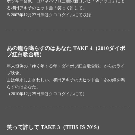
ポッキー宮沢、ヨハネパウロ三浦の新コンビ「Wアッコ」によ
る和田アキ子のヒット曲「笑って許して」
※2007年12月22日渋谷クロコダイルにて収録
あの鐘を鳴らすのはあなた TAKE 4（2010ダイポ
プ紅白歌合戦）
年末恒例の「ゆく年くる年・ダイポプ紅白歌合戦」からのライ
ブ映像。
曲は年末にふさわしい、和田アキ子の大ヒット曲「あの鐘を鳴
らすのはあなた」
（2010年12月25日渋谷クロコダイルにて）
笑って許して TAKE 3（THIS IS 70’S）