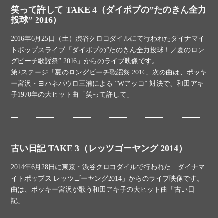
笑って許して TAKE 4（ダイポプの”たのきん全力
投球” 2016）
2016年6月25日（土）渋谷クロコダイルにて行われたダイナマイ
トポップスライブ「ダイポプの”たのきん全力投球！／夏のロン
グビーチ歌謡祭” 2016」からのライブ映像です。
第2ステージ「夏のロングビーチ歌謡祭 2016」次の曲は、ポッキ
ー宮沢・ヨハネパウロ三浦による ”Wアッコ” 対決で、和田アキ
子1970年の大ヒット曲「笑って許して」
古い日記 TAKE 3（レッツゴーヤング 2014）
2014年6月28日に東京・渋谷クロコダイルで行われた「ダイナマ
イトポップス レッツゴーヤング2014」からのライブ映像です。
曲は、ポッキー宮沢が歌う和田アキ子の大ヒット曲「古い日
記」