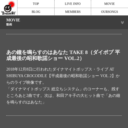
TOP
LIVE INFO
MOVIE
BLOG
MEMBERS
OURSONGS
MOVIE
動画
あの鐘を鳴らすのはあなた TAKE 8（ダイポプ 平
成最後の昭和歌謡ショー VOL.2）
2018年12月8日に行われたダイナマイトポップス・ライブ AT
SHIBUYA CROCODILE【平成最後の昭和歌謡ショー VOL.2】か
らのライブ映像です。
「ダイナマイトポップス 総立ちシステム」のコーナーも、残す
ところあと2曲です。次は、和田アキ子の大ヒット曲で「あの鐘
を鳴らすのはあなた」