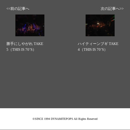
<<前の記事へ
次の記事へ>>
勝手にしやがれ TAKE
ハイティーンブギ TAKE
5（THIS IS 70’S）
4（THIS IS 70’S）
©SINCE 1994 DYNAMITEPOPS All Rights Reserved