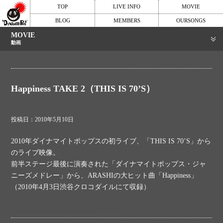
TOP
LIVE INFO
MOVIE
BLOG
MEMBERS
OURSONGS
MOVIE
動画
Happiness TAKE 2（THIS IS 70’S）
投稿日：2010年5月10日
2010年ダイナマイトポップスの初ライブ、「THIS IS 70’S」から
のライブ映像。
前半ステージ最後に演奏された「ダイナマイトポップス・ジャ
ニーズメドレー」から、ARASHIの大ヒット曲「Happiness」
（2010年4月3日渋谷クロコダイルにて収録）