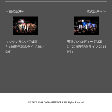
<<前の記事へ
次の記事へ>>
マツケンサンバ TAKE
男達のメロディー TAKE
7（20周年記念ライブ 2014
3（20周年記念ライブ 2014
9/6）
9/6）
©SINCE 1994 DYNAMITEPOPS All Rights Reserved