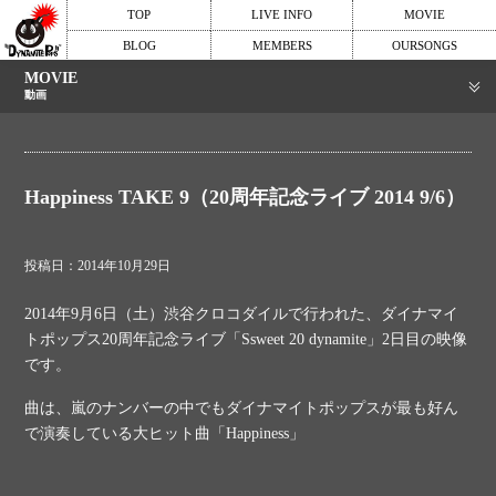
TOP
LIVE INFO
MOVIE
BLOG
MEMBERS
OURSONGS
MOVIE
動画
Happiness TAKE 9（20周年記念ライブ 2014 9/6）
投稿日：2014年10月29日
2014年9月6日（土）渋谷クロコダイルで行われた、ダイナマイ
トポップス20周年記念ライブ「Ssweet 20 dynamite」2日目の映像
です。
曲は、嵐のナンバーの中でもダイナマイトポップスが最も好ん
で演奏している大ヒット曲「Happiness」