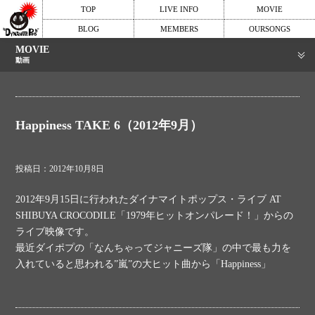
TOP
LIVE INFO
MOVIE
BLOG
MEMBERS
OURSONGS
MOVIE
動画
Happiness TAKE 6（2012年9月）
投稿日：2012年10月8日
2012年9月15日に行われたダイナマイトポップス・ライブ AT
SHIBUYA CROCODILE「1979年ヒットオンパレード！」からの
ライブ映像です。
最近ダイポプの「なんちゃってジャニーズ隊」の中で最も力を
入れていると思われる”嵐”の大ヒット曲から「Happiness」