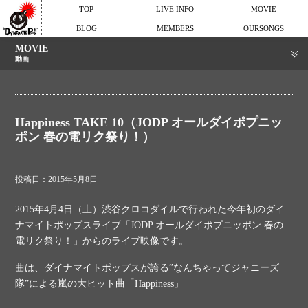
TOP
LIVE INFO
MOVIE
BLOG
MEMBERS
OURSONGS
MOVIE
動画
Happiness TAKE 10（JODP オールダイポプニッ
ポン 春の電リク祭り！）
投稿日：2015年5月8日
2015年4月4日（土）渋谷クロコダイルで行われた今年初のダイ
ナマイトポップスライブ「JODP オールダイポプニッポン 春の
電リク祭り！」からのライブ映像です。
曲は、ダイナマイトポップスが誇る”なんちゃってジャニーズ
隊”による嵐の大ヒット曲「Happiness」