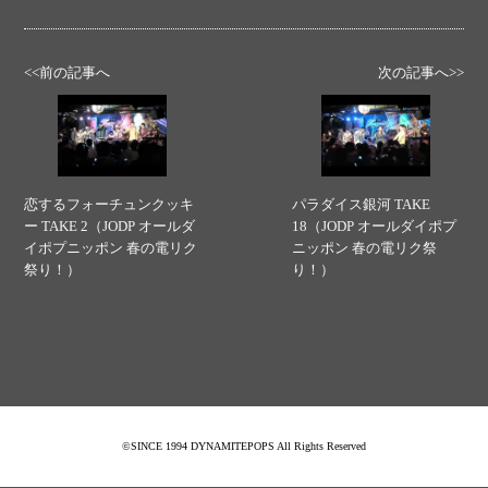
<<前の記事へ
次の記事へ>>
恋するフォーチュンクッキ
パラダイス銀河 TAKE
ー TAKE 2（JODP オールダ
18（JODP オールダイポプ
イポプニッポン 春の電リク
ニッポン 春の電リク祭
祭り！）
り！）
©SINCE 1994 DYNAMITEPOPS All Rights Reserved