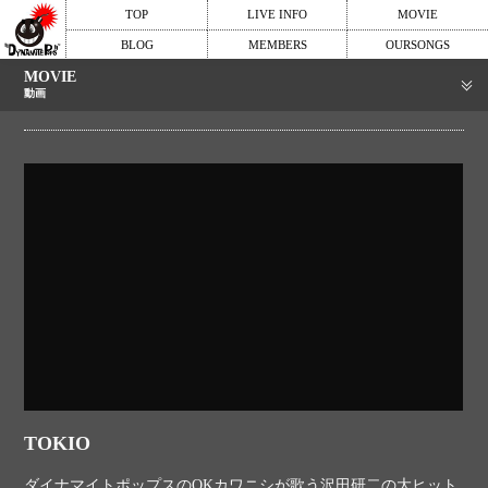
TOP
LIVE INFO
MOVIE
BLOG
MEMBERS
OURSONGS
MOVIE
動画
TOKIO
ダイナマイトポップスのOKカワニシが歌う沢田研二の大ヒット