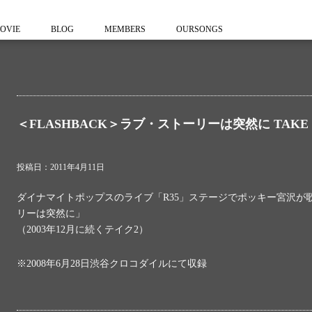
OVIE
BLOG
MEMBERS
OURSONGS
＜FLASHBACK＞ラブ・ストーリーは突然に TAKE 
投稿日：2011年4月11日
ダイナマイトポップスのライブ「R35」ステージでポッキー宮沢が
リーは突然に」
（2003年12月に続くテイク2）
※2008年6月28日渋谷クロコダイルにて収録