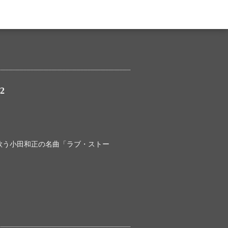
2
歌う小田和正の名曲「ラブ・ストー