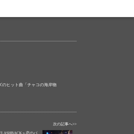
ーズのヒット曲「チャコの海岸物
次の記事へ>>
FLASHBACK＞恋のバ