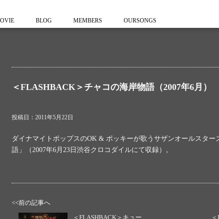
OVIE
BLOG
MEMBERS
OURSONGS
＜FLASHBACK＞チャコの海岸物語（2007年6月）
投稿日：2011年5月22日
ダイナマイトポップスのOK & ポッキーが歌うサザンオールスタ
語」（2007年6月23日渋谷クロコダイルにて収録）。
<<前の記事へ
＜FLASHBACK＞キュー
＜