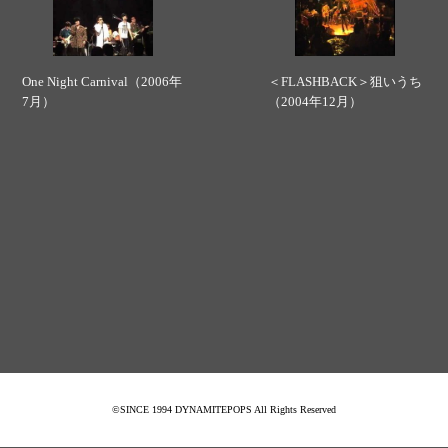
One Night Carnival（2006年
＜FLASHBACK＞狙いうち
7月）
（2004年12月）
©SINCE 1994 DYNAMITEPOPS All Rights Reserved