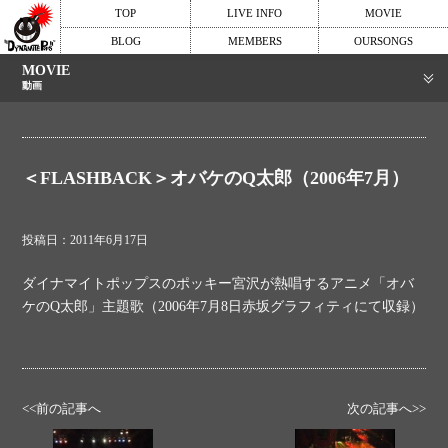
TOP
LIVE INFO
MOVIE
BLOG
MEMBERS
OURSONGS
MOVIE
動画
＜FLASHBACK＞オバケのQ太郎（2006年7月）
投稿日：2011年6月17日
ダイナマイトポップスのポッキー宮沢が熱唱するアニメ「オバ
ケのQ太郎」主題歌（2006年7月8日赤坂グラフィティにて収録）
<<前の記事へ
次の記事へ>>