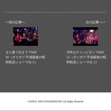
<<前の記事へ
次の記事へ>>
また逢う日まで TAKE
与作はチャンピオン TAKE
38（ダイポプ 平成最後の昭
25（ダイポプ 平成最後の昭
和歌謡ショー VOL.2）
和歌謡ショー VOL.2）
©SINCE 1994 DYNAMITEPOPS All Rights Reserved