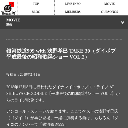
TOP
LIVE INFO
MOVIE
BLOG
MEMBERS
OURSONGS
MOVIE
動画
銀河鉄道999 with 浅野孝巳 TAKE 30（ダイポプ
平成最後の昭和歌謡ショー VOL.2）
投稿日：2019年2月1日
2018年12月8日に行われたダイナマイトポップス・ライブ AT
SHIBUYA CROCODILE【平成最後の昭和歌謡ショー VOL.2】か
らのライブ映像です。
アンコール・ステージが続きます。ここでゲストの浅野孝已氏
（ゴダイゴ）が再び登場、一緒に演奏する曲は、もちろんゴダ
イゴのナンバーで「銀河鉄道999」