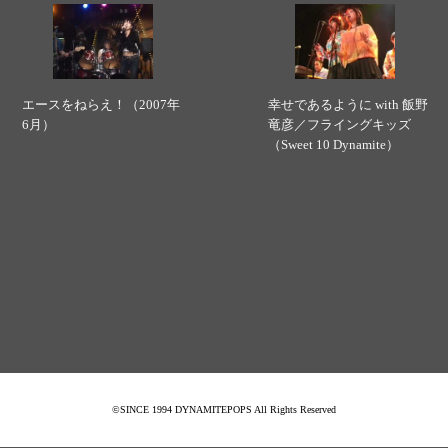
エースをねらえ！（2007年
幸せであるように with 飯野
6月）
竜彦／フライングキッズ
（Sweet 10 Dynamite）
©SINCE 1994 DYNAMITEPOPS All Rights Reserved