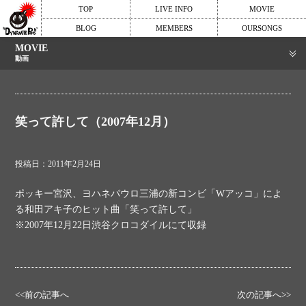
TOP
LIVE INFO
MOVIE
BLOG
MEMBERS
OURSONGS
MOVIE
動画
笑って許して（2007年12月）
投稿日：2011年2月24日
ポッキー宮沢、ヨハネパウロ三浦の新コンビ「Wアッコ」によ
る和田アキ子のヒット曲「笑って許して」
※2007年12月22日渋谷クロコダイルにて収録
<<前の記事へ
次の記事へ>>