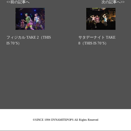
<<前の記事へ
次の記事へ>>
フィジカル TAKE 2（THIS
サタデーナイト TAKE
IS 70’S）
8（THIS IS 70’S）
©SINCE 1994 DYNAMITEPOPS All Rights Reserved