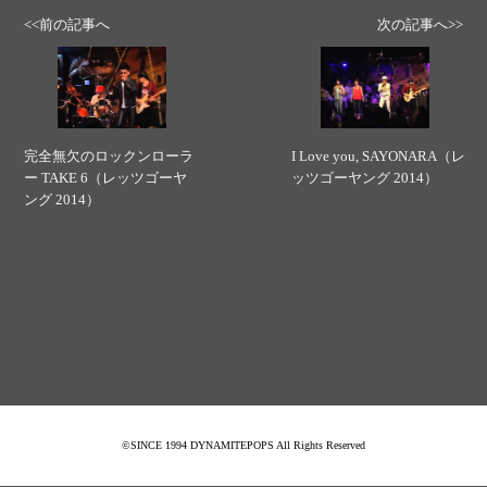
<<前の記事へ
次の記事へ>>
完全無欠のロックンローラ
I Love you, SAYONARA（レ
ー TAKE 6（レッツゴーヤ
ッツゴーヤング 2014）
ング 2014）
©SINCE 1994 DYNAMITEPOPS All Rights Reserved