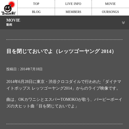
TOP
LIVE INFO
MOVIE
BLOG
MEMBERS
OURSONGS
MOVIE
動画
目を閉じておいでよ（レッツゴーヤング 2014）
投稿日：2014年7月18日
2014年6月28日に東京・渋谷クロコダイルで行われた「ダイナマ
イトポップス レッツゴーヤング2014」からのライブ映像です。
曲は、OKカワニシとエスパーTOMOKOが歌う、バービーボーイ
ズの大ヒット曲「目を閉じておいでよ」