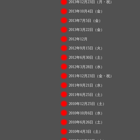
2013年12月23日（月・祝）
2013年10月4日（金）
2013年7月5日（金）
2013年3月22日（金）
2012年12月
2012年9月15日（火）
2012年6月30日（土）
2012年3月28日（水）
2011年12月23日（金・祝）
2011年9月21日（水）
2011年6月25日（土）
2010年12月25日（土）
2010年10月6日（水）
2010年6月26日（土）
2010年4月3日（土）