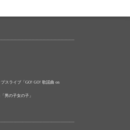
ライブ「GO! GO! 歌謡曲 on
曲「男の子女の子」