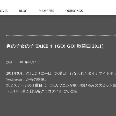
OVIE
BLOG
MEMBERS
OURSONGS
男の子女の子 TAKE 4（GO! GO! 歌謡曲 2011）
投稿日：2011年10月23日
2011年9月、久しぶりに平日（水曜日）行なわれたダイナマイトポップス
Wednesday」からの映像。
第２ステージの１曲目は、OKカワニシが歌う郷ひろみの大ヒット
（2011年9月21日渋谷クロコダイルにて収録）