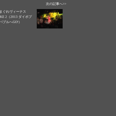
次の記事へ>>
まぐれヴィーナス
AKE 2（2013 ダイポプ
バブルへGO!）