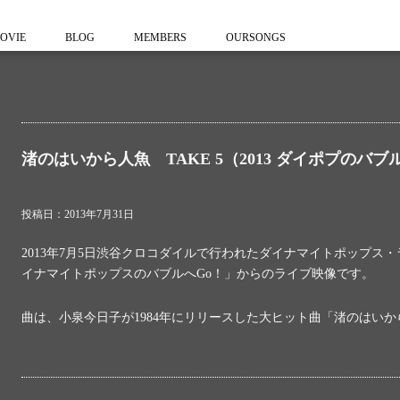
OVIE
BLOG
MEMBERS
OURSONGS
渚のはいから人魚 TAKE 5（2013 ダイポプのバブ
投稿日：2013年7月31日
2013年7月5日渋谷クロコダイルで行われたダイナマイトポップス
イナマイトポップスのバブルへGo！」からのライブ映像です。
曲は、小泉今日子が1984年にリリースした大ヒット曲「渚のはいか