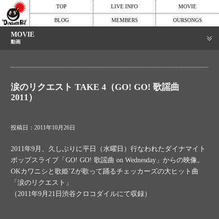
TOP
LIVE INFO
MOVIE
BLOG
MEMBERS
OURSONGS
MOVIE
動画
涙のリクエスト TAKE 4（GO! GO! 歌謡曲
2011）
投稿日：2011年10月26日
2011年9月、久しぶりに平日（水曜日）行なわれたダイナマイト
ポップスライブ「GO! GO! 歌謡曲 on Wednesday」からの映像。
OKカワニシと歌姫’Zが歌って踊るチェッカーズの大ヒット曲
「涙のリクエスト」
（2011年9月21日渋谷クロコダイルにて収録）