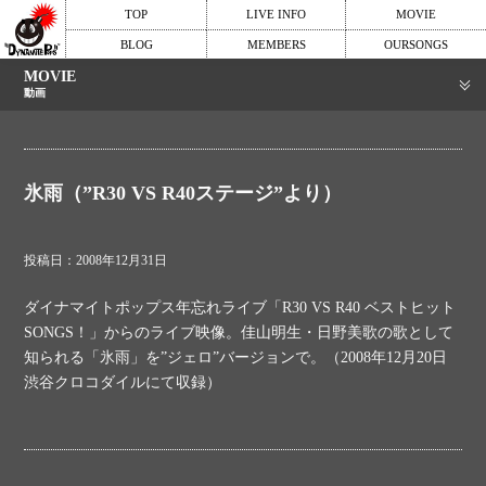
TOP
LIVE INFO
MOVIE
BLOG
MEMBERS
OURSONGS
MOVIE
動画
氷雨（”R30 VS R40ステージ”より）
投稿日：2008年12月31日
ダイナマイトポップス年忘れライブ「R30 VS R40 ベストヒット
SONGS！」からのライブ映像。佳山明生・日野美歌の歌として
知られる「氷雨」を”ジェロ”バージョンで。（2008年12月20日
渋谷クロコダイルにて収録）