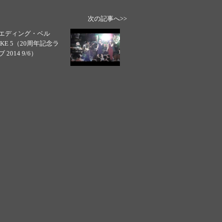
次の記事へ>>
エディング・ベル
AKE 5（20周年記念ラ
 2014 9/6）