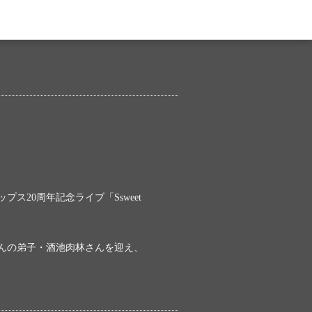
）
ス20周年記念ライブ「Ssweet
さんの弟子・酒池肉林さんを迎え、