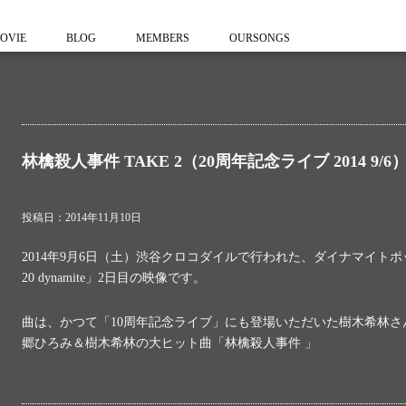
OVIE
BLOG
MEMBERS
OURSONGS
林檎殺人事件 TAKE 2（20周年記念ライブ 2014 9/6
投稿日：2014年11月10日
2014年9月6日（土）渋谷クロコダイルで行われた、ダイナマイトポップ
20 dynamite」2日目の映像です。
曲は、かつて「10周年記念ライブ」にも登場いただいた樹木希林
郷ひろみ＆樹木希林の大ヒット曲「林檎殺人事件 」