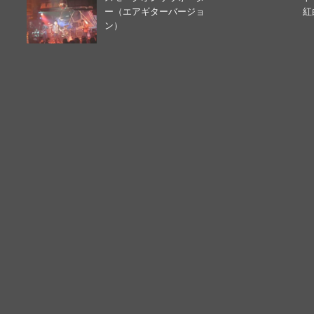
ー（エアギターバージョ
紅
ン）