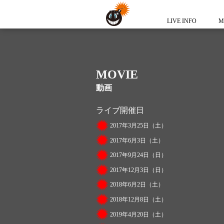
LIVE INFO
M
MOVIE
動画
ライブ開催日
2017年3月25日（土）
2017年6月3日（土）
2017年9月24日（日）
2017年12月3日（日）
2018年6月2日（土）
2018年12月8日（土）
2019年4月20日（土）