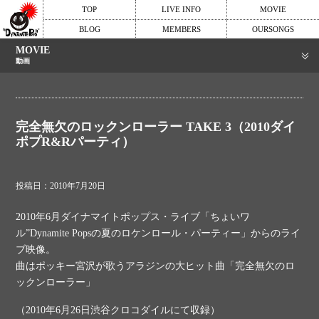
TOP
LIVE INFO
MOVIE
BLOG
MEMBERS
OURSONGS
MOVIE
動画
完全無欠のロックンローラー TAKE 3（2010ダイ
ポプR&Rパーティ）
投稿日：2010年7月20日
2010年6月ダイナマイトポップス・ライブ「ちょいワ
ル”Dynamite Popsの夏のロケンロール・パーティー」からのライ
ブ映像。
曲はポッキー宮沢が歌うアラジンの大ヒット曲「完全無欠のロ
ックンローラー」
（2010年6月26日渋谷クロコダイルにて収録）