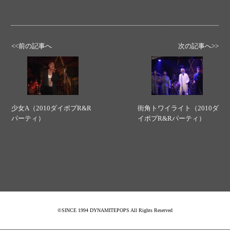
<<前の記事へ
次の記事へ>>
少女A（2010ダイポプR&R
街角トワイライト（2010ダ
パーティ）
イポプR&Rパーティ）
©SINCE 1994 DYNAMITEPOPS All Rights Reserved