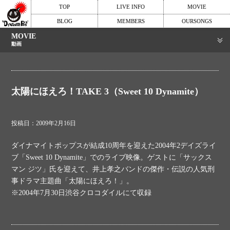
TOP
LIVE INFO
MOVIE
BLOG
MEMBERS
OURSONGS
MOVIE
動画
太陽にほえろ！TAKE 3（Sweet 10 Dynamite）
投稿日：2009年2月16日
ダイナマイトポップスが結成10周年を迎えた2004年2デイズライ
ブ「Sweet 10 Dynamite」でのライブ映像。ゲストに「サックス
マン ジツ」氏を迎えて、井上孝之バンドの傑作・伝説の人気刑
事ドラマ主題曲「太陽にほえろ！」。
※2004年7月30日渋谷クロコダイルにて収録