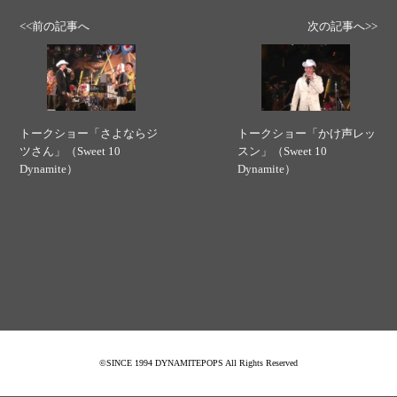
<<前の記事へ
次の記事へ>>
トークショー「さよならジ
トークショー「かけ声レッ
ツさん」（Sweet 10
スン」（Sweet 10
Dynamite）
Dynamite）
©SINCE 1994 DYNAMITEPOPS All Rights Reserved