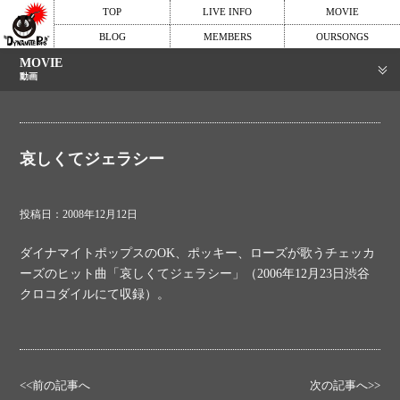
TOP
LIVE INFO
MOVIE
BLOG
MEMBERS
OURSONGS
MOVIE
動画
哀しくてジェラシー
投稿日：2008年12月12日
ダイナマイトポップスのOK、ポッキー、ローズが歌うチェッカ
ーズのヒット曲「哀しくてジェラシー」（2006年12月23日渋谷
クロコダイルにて収録）。
<<前の記事へ
次の記事へ>>