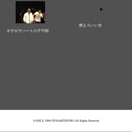
燃えろいい女
ギザギザハートの子守唄
©SINCE 1994 DYNAMITEPOPS All Rights Reserved