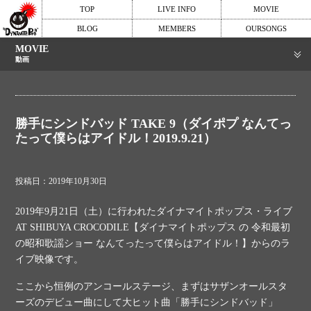
TOP
LIVE INFO
MOVIE
BLOG
MEMBERS
OURSONGS
MOVIE
動画
勝手にシンドバッド TAKE 9（ダイポプ なんてっ
たって僕らはアイドル！2019.9.21）
投稿日：2019年10月30日
2019年9月21日（土）に行われたダイナマイトポップス・ライブ
AT SHIBUYA CROCODILE【ダイナマイトポップス の 令和最初
の昭和歌謡ショー なんてったって僕らはアイドル！】からのラ
イブ映像です。
ここから恒例のアンコールステージ、まずはサザンオールスタ
ーズのデビュー曲にして大ヒット曲「勝手にシンドバッド」