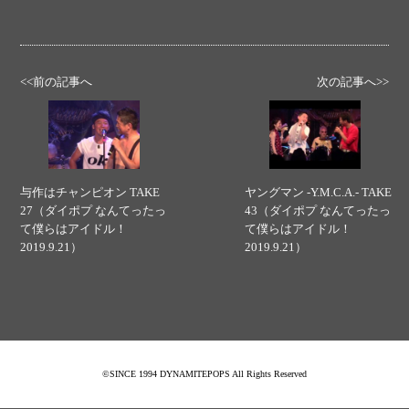
<<前の記事へ
次の記事へ>>
与作はチャンピオン TAKE
ヤングマン -Y.M.C.A.- TAKE
27（ダイポプ なんてったっ
43（ダイポプ なんてったっ
て僕らはアイドル！
て僕らはアイドル！
2019.9.21）
2019.9.21）
©SINCE 1994 DYNAMITEPOPS All Rights Reserved