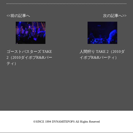
<<前の記事へ
次の記事へ>>
ゴーストバスターズ TAKE
人間狩り TAKE 2（2010ダ
2（2010ダイポプR&Rパー
イポプR&Rパーティ）
ティ）
©SINCE 1994 DYNAMITEPOPS All Rights Reserved