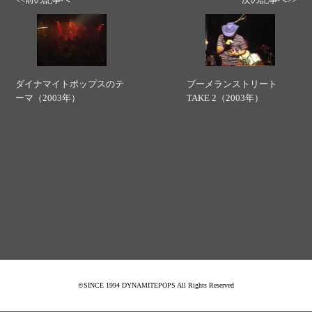
ダイナマイトポップスのテ
ブーメランストリート
ーマ（2003年）
TAKE 2（2003年）
©SINCE 1994 DYNAMITEPOPS All Rights Reserved