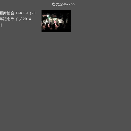
次の記事へ>>
面舞踏会 TAKE 9（20
年記念ライブ 2014
6）