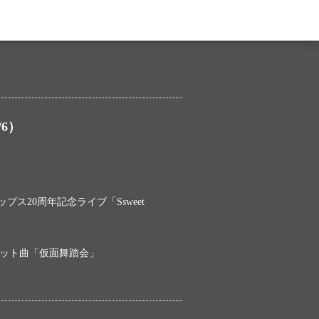
/6）
ス20周年記念ライブ「Ssweet
大ヒット曲「仮面舞踏会」