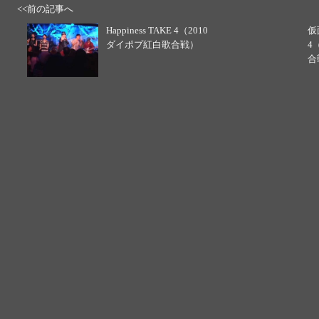
<<前の記事へ
Happiness TAKE 4（2010
仮
ダイポプ紅白歌合戦）
4
合