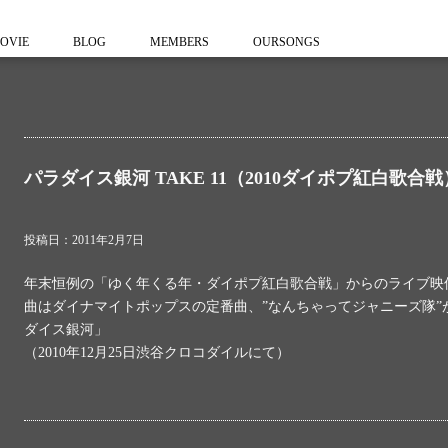
OVIE
BLOG
MEMBERS
OURSONGS
パラダイス銀河 TAKE 11（2010ダイポプ紅白歌合戦
投稿日：2011年2月7日
年末恒例の「ゆく年くる年・ダイポプ紅白歌合戦」からのライブ映
曲はダイナマイトポップスの定番曲、”なんちゃってジャニーズ隊”が
ダイス銀河」
（2010年12月25日渋谷クロコダイルにて）