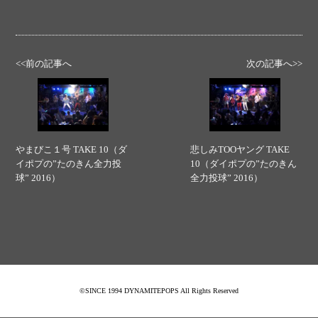
<<前の記事へ
次の記事へ>>
やまびこ１号 TAKE 10（ダ
悲しみTOOヤング TAKE
イポプの”たのきん全力投
10（ダイポプの”たのきん
球” 2016）
全力投球” 2016）
©SINCE 1994 DYNAMITEPOPS All Rights Reserved