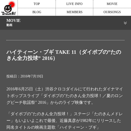
TOP
LIVE INFO
MOVIE
BLOG
MEMBERS
OURSONGS
MOVIE
動画
ハイティーン・ブギ TAKE 11（ダイポプの”たの
きん全力投球” 2016）
投稿日：2016年7月19日
2016年6月25日（土）渋谷クロコダイルにて行われたダイナマイ
トポップスライブ「ダイポプの”たのきん全力投球！／夏のロン
グビーチ歌謡祭” 2016」からのライブ映像です。
「ダイポプの”たのきん全力投球！」ステージ「たのきんメドレ
ー」もいよいよこれで最後、近藤真彦が1982年にリリースした
同名タイトルの映画主題歌「ハイティーン・ブギ」