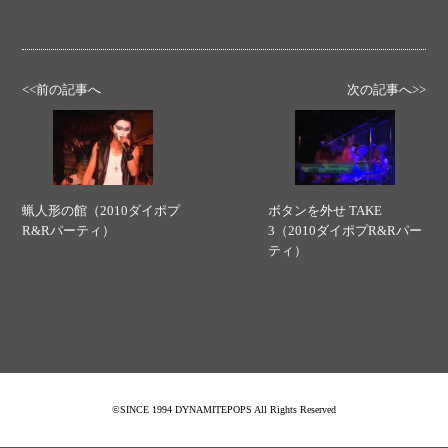
<<前の記事へ
次の記事へ>>
蝋人形の館（2010ダイポプ
ボタンを外せ TAKE
R&Rパーティ）
3（2010ダイポプR&Rパー
ティ）
©SINCE 1994 DYNAMITEPOPS All Rights Reserved