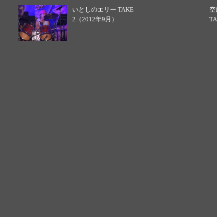
いとしのエリー TAKE
空
2（2012年9月）
T