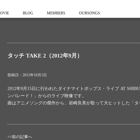
OVIE
BLOG
MEMBERS
OURSONGS
タッチ TAKE 2（2012年9月）
投稿日：2012年10月1日
2012年9月15日に行われたダイナマイトポップス・ライブ AT SHIBUY
ンパレード！」からのライブ映像です。
曲はアニメソングの傑作から、岩崎良美が歌って大ヒットした「タ
<<前の記事へ