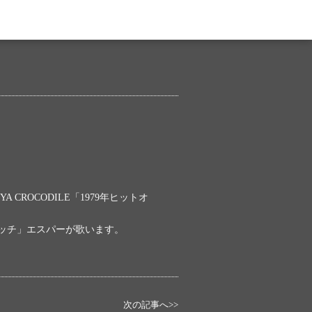
A CROCODILE「1979年ヒットオ
ッチ」エスパーが歌います。
次の記事へ>>