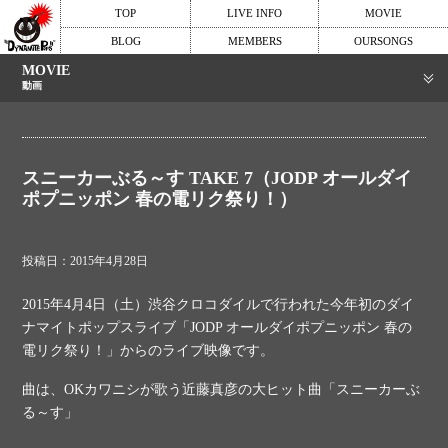
TOP
LIVE INFO
MOVIE
BLOG
MEMBERS
OURSONGS
MOVIE
動画
スニーカーぶる～す TAKE 7（JODP オールダイ
ポプニッポン 春の電リク祭り！）
投稿日：2015年4月28日
2015年4月4日（土）渋谷クロコダイルで行われた今年初のダイ
ナマイトポップスライブ「JODP オールダイポプニッポン 春の
電リク祭り！」からのライブ映像です。
曲は、OKカワニシが歌う近藤真彦の大ヒット曲「スニーカーぶ
る～す」