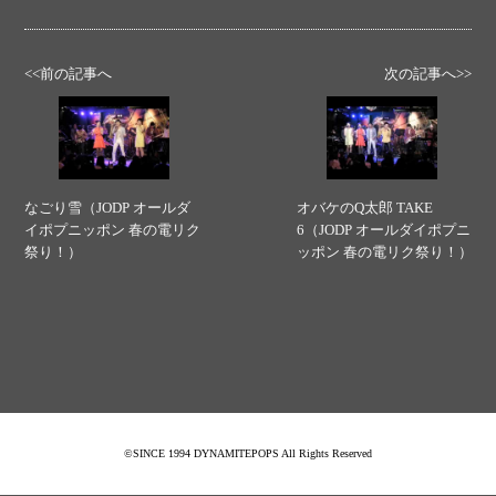
<<前の記事へ
次の記事へ>>
なごり雪（JODP オールダ
オバケのQ太郎 TAKE
イポプニッポン 春の電リク
6（JODP オールダイポプニ
祭り！）
ッポン 春の電リク祭り！）
©SINCE 1994 DYNAMITEPOPS All Rights Reserved