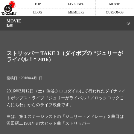
TOP
LIVE INFO
MOVIE
BLOG
MEMBERS
OURSONGS
MOVIE
動画
ストリッパー TAKE 3（ダイポプの ”ジュリーが
ライバル！” 2016）
投稿日：2016年4月1日
2016年3月12日（土）渋谷クロコダイルにて行われたダイナマイ
トポップス・ライブ『ジュリーがライバル！／ロックロックこ
んにちわ』からのライブ映像です。
曲は、第１ステージラストの「ジュリー・メドレー」２曲目は
沢田研二1981年の大ヒット曲「ストリッパー」