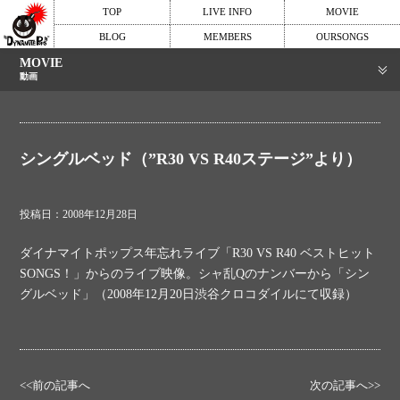
TOP
LIVE INFO
MOVIE
BLOG
MEMBERS
OURSONGS
MOVIE
動画
シングルベッド（”R30 VS R40ステージ”より）
投稿日：2008年12月28日
ダイナマイトポップス年忘れライブ「R30 VS R40 ベストヒット
SONGS！」からのライブ映像。シャ乱Qのナンバーから「シン
グルベッド」（2008年12月20日渋谷クロコダイルにて収録）
<<前の記事へ
次の記事へ>>