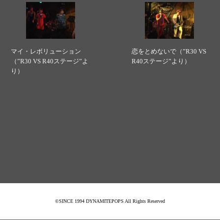
マイ・レボリューション
恋をとめないで（”R30 VS
（”R30 VS R40ステージ”よ
R40ステージ”より）
り）
©SINCE 1994 DYNAMITEPOPS All Rights Reserved