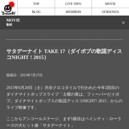
TOP
LIVE INFO
MOVIE
BLOG
MEMBERS
OURSONGS
MOVIE
動画
サタデーナイト TAKE 17（ダイポプの歌謡ディス
コNIGHT ! 2015）
投稿日：2015年7月27日
2015年6月20日（土）渋谷クロコダイルで行われた今年2回目の
ダイナマイトポップスライブ「土曜の夜は、フィーバーだイポ
プ。ダイナマイトポップスの歌謡ディスコNIGHT! 2015」からの
ライブ映像です。
ここからアンコールステージ、まず1曲目はベイシティ・ローラ
ーズの大ヒット曲「サタデーナイト」