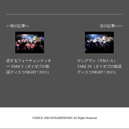
<<前の記事へ
次の記事へ>>
恋するフォーチュンクッキ
ヤングマン（Y.M.C.A.）
ー TAKE 3（ダイポプの歌
TAKE 29（ダイポプの歌謡
謡ディスコNIGHT ! 2015）
ディスコNIGHT ! 2015）
©SINCE 1994 DYNAMITEPOPS All Rights Reserved