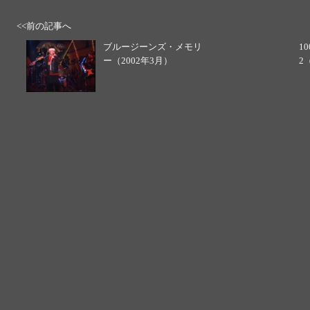
<<前の記事へ
ブルージーンズ・メモリ
1
ー（2002年3月）
2