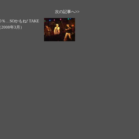
次の記事へ>>
00％…SOかもね! TAKE
（2008年3月）