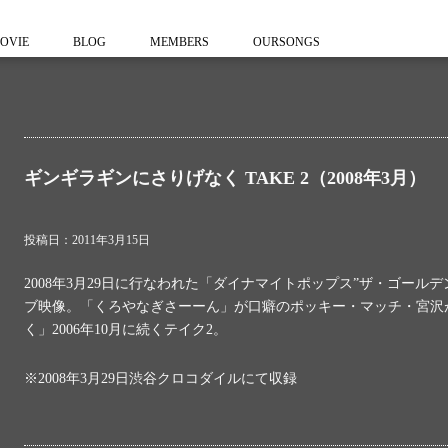
OVIE
BLOG
MEMBERS
OURSONGS
ギンギラギンにさりげなく TAKE 2（2008年3月）
投稿日：2011年3月15日
2008年3月29日に行なわれた「ダイナマイトポップス”ザ・ゴールデ
ブ映像。「くろやなぎさーーん」が口癖のポッキー・マッチ・宮沢
く」2006年10月に続くテイク2。
※2008年3月29日渋谷クロコダイルにて収録