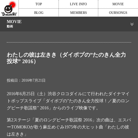
TOP
LIVE INFO
MOVIE
BLOG
MEMBERS
OURSONGS
MOVIE
動画
わたしの彼は左きき（ダイポプの”たのきん全力
投球” 2016）
投稿日：2016年7月21日
2016年6月25日（土）渋谷クロコダイルにて行われたダイナマイ
トポップスライブ「ダイポプの”たのきん全力投球！／夏のロン
グビーチ歌謡祭” 2016」からのライブ映像です。
第2ステージ「夏のロングビーチ歌謡祭 2016」次の曲は、エスパ
ーTOMOKOが歌う麻丘めぐみ1975年の大ヒット曲「わたしの彼
は左きき」