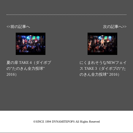
<<前の記事へ
次の記事へ>>
夏の扉 TAKE 4（ダイポプ
にくまれそうなNEWフェイ
の”たのきん全力投球”
ス TAKE 3（ダイポプの”た
2016）
のきん全力投球” 2016）
©SINCE 1994 DYNAMITEPOPS All Rights Reserved