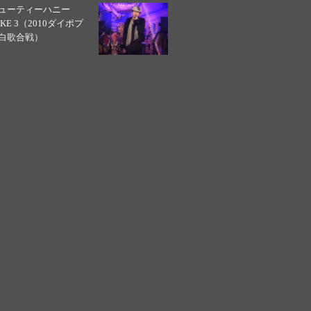
ューティーハニー
AKE 3（2010ダイポプ
白歌合戦）