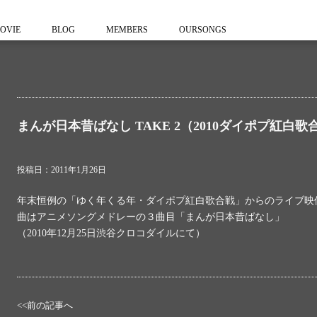
OVIE
BLOG
MEMBERS
OURSONGS
まんが日本昔ばなし TAKE 2（2010ダイポプ紅白歌
投稿日：2011年1月26日
年末恒例の「ゆく年くる年・ダイポプ紅白歌合戦」からのライブ映
曲はアニメソングメドレーの３曲目「まんが日本昔ばなし」
（2010年12月25日渋谷クロコダイルにて）
<<前の記事へ