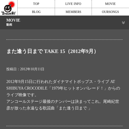
TOP
LIVE INFO
MOVIE
BLOG
MEMBERS
OURSONGS
MOVIE
動画
また逢う日まで TAKE 15（2012年9月）
投稿日：2012年10月11日
2012年9月15日に行われたダイナマイトポップス・ライブ AT
SHIBUYA CROCODILE「1979年ヒットオンパレード！」からの
ライブ映像です。
アンコールステージ最後のナンバーは決まってこれ。尾崎紀世
彦が放った永遠なる歌謡曲「また逢う日まで 」