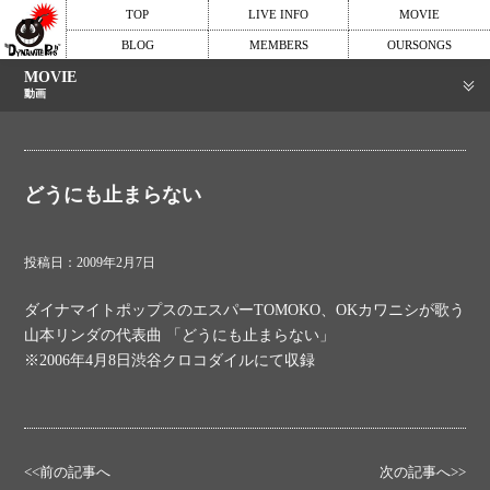
TOP
LIVE INFO
MOVIE
BLOG
MEMBERS
OURSONGS
MOVIE
動画
どうにも止まらない
投稿日：2009年2月7日
ダイナマイトポップスのエスパーTOMOKO、OKカワニシが歌う
山本リンダの代表曲 「どうにも止まらない」
※2006年4月8日渋谷クロコダイルにて収録
<<前の記事へ
次の記事へ>>