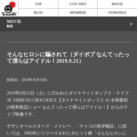
TOP
LIVE INFO
MOVIE
BLOG
MEMBERS
OURSONGS
MOVIE
動画
そんなヒロシに騙されて（ダイポプ なんてったっ
て僕らはアイドル！2019.9.21）
投稿日：2019年10月16日
2019年9月21日（土）に行われたダイナマイトポップス・ライブ
AT SHIBUYA CROCODILE【ダイナマイトポップス の 令和最初
の昭和歌謡ショー なんてったって僕らはアイドル！】からのラ
イブ映像です。
サザンオールスターズ・メドレー、「チャコの海岸物語」に続
いては、1983年にリリースされた大ヒット曲「そんなヒロシに