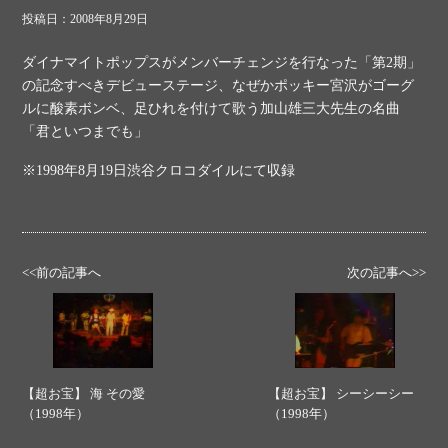
投稿日：2008年8月29日
ダイナマイトポップスがメンバーチェンジを行なった「第2期」
の記念すべきデビューステージ、なぜかポッキー宮沢がゴーグ
ルに酸素ボンベ、足ひれを付けて歌う加山雄三大先生の名曲
「君といつまでも」
※1998年8月19日渋谷クロコダイルにて収録
<<前の記事へ
次の記事へ>>
【超お宝】 海 その愛
【超お宝】 シーシーシー
（1998年）
（1998年）