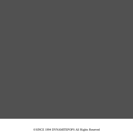
©SINCE 1994 DYNAMITEPOPS All Rights Reserved