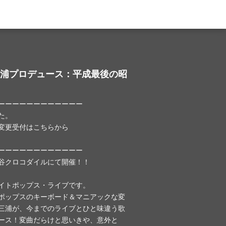
浦プロデュース：平成最後の昭
ーーーーーーーーーーーー
た。
変更受付はこちらから
ーーーーーーーーーーーー
）渋谷クロコダイルにて開催！！
イトポップス・ライブです。
ポップスのキーボード＆マニアックな変
三浦が、今までのライブとひと味違う歌
ース！変曲だらけと思いきや、意外と