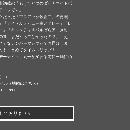
える曲満載の「もうひとつのダイナマイトポ
テージです。
クだった「マニアック歌謡曲」の再演
」「アイドルデビュー曲メドレー」「レ
ー」「キャンディ＆ベルばらアニメ対
の曲、まだやってなかったの？」「え
？」なナンバーマシマシでお届けしま
んもまとめてタイムスリップ！
デーナイト、元号が変わる前に一緒に踊
日（土）
ダイル（
地図はこちら
）
T：19:00
しておりません