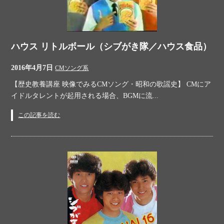
ハウス リトルボール（シブがき隊／ハウス食品）
2016年4月7日
CMソング系
【歴史教養講座 映像でみるCMソング・昭和の歌謡史】 CMにア
イドルタレントが起用される場合、BGMに流...
この記事を読む