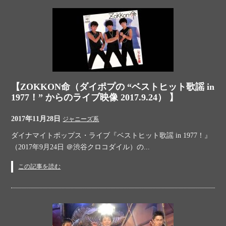
【ZOKKON命（ダイポプの “ベストヒット歌謡 in
1977！” からのライブ映像 2017.9.24） 】
2017年11月28日
ジャニーズ系
ダイナマイトポップス・ライブ『ベストヒット歌謡 in 1977！』
（2017年9月24日 ＠渋谷クロコダイル）の...
この記事を読む