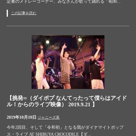
定番のメドレーコーナー、みなさんが歌って踊れる「昭和...
この記事を読む
【挑発∞（ダイポプ なんてったって僕らはアイド
ル！からのライブ映像） 2019.9.21 】
2019年10月10日
ジャニーズ系
今年2回目、そして「令和初」となる我がダイナマイトポップ
ス・ライブ AT SHIBUYA CROCODILE【ダ...