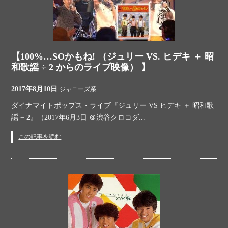
【100%…SOかもね! （ジュリー VS. ヒデキ ＋ 昭
和歌謡 ÷ 2 からのライブ映像） 】
2017年8月10日
ジャニーズ系
ダイナマイトポップス・ライブ『ジュリー VS ヒデキ ＋ 昭和歌
謡 ÷ 2』（2017年6月3日 ＠渋谷クロコダ...
この記事を読む