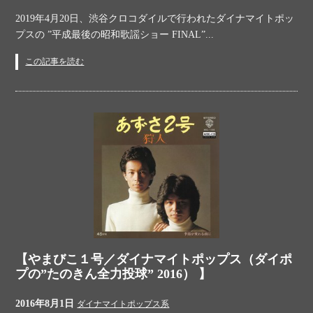
2019年4月20日、渋谷クロコダイルで行われたダイナマイトポッ
プスの ”平成最後の昭和歌謡ショー FINAL”...
この記事を読む
【やまびこ１号／ダイナマイトポップス（ダイポ
プの”たのきん全力投球” 2016） 】
2016年8月1日
ダイナマイトポップス系