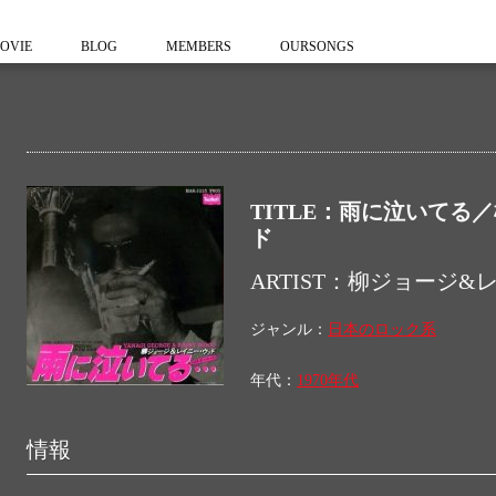
OVIE
BLOG
MEMBERS
OURSONGS
TITLE：雨に泣いてる
ド
ARTIST：柳ジョージ
ジャンル：
日本のロック系
年代：
1970年代
情報