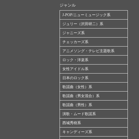
ジャンル
J-POP/ニューミュージック系
ジュリー（沢田研二）系
ジャニーズ系
チェッカーズ系
アニメソング・テレビ主題歌系
ロック・洋楽系
女性アイドル系
日本のロック系
歌謡曲（女性）系
歌謡曲（男女混合）系
歌謡曲（男性）系
演歌・ムード歌謡系
西城秀樹系
キャンディーズ系