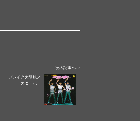
次の記事へ>>
ハートブレイク太陽族／
スターボー